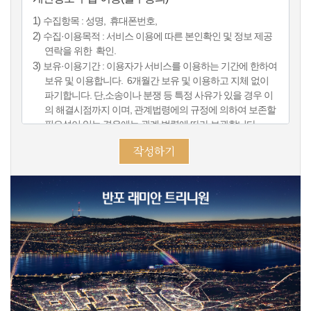
1)
수집항목 : 성명, 휴대폰번호,
2)
수집·이용목적 : 서비스 이용에 따른 본인확인 및 정보 제공
연락을 위한 확인.
3)
보유·이용기간 : 이용자가 서비스를 이용하는 기간에 한하여
보유 및 이용합니다. 6개월간 보유 및 이용하고 지체 없이
파기합니다. 단,소송이나 분쟁 등 특정 사유가 있을 경우 이
의 해결시점까지 이며, 관계법령에의 규정에 의하여 보존할
필요성이 있는 경우에는 관계 법령에 따라 보관합니다.
작성하기