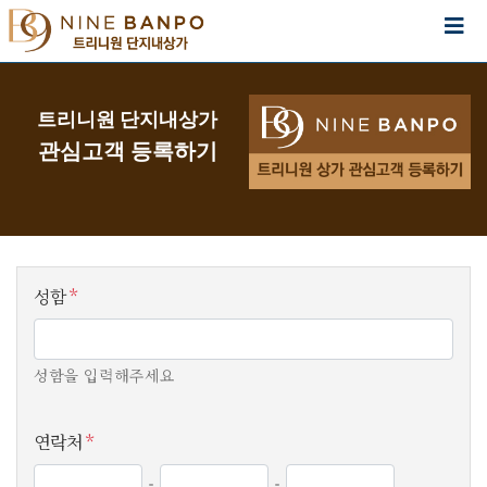
트리니원 단지내상가
관심고객 등록하기
성함
*
성함을 입력해주세요
연락처
*
-
-